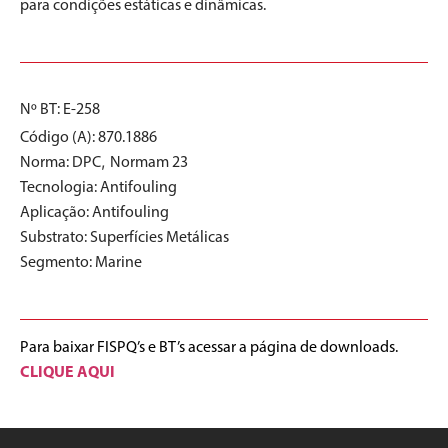
para condições estáticas e dinâmicas.
Nº BT: E-258
Código (A): 870.1886
,
Norma:
DPC
Normam 23
Tecnologia:
Antifouling
Aplicação:
Antifouling
Substrato:
Superfícies Metálicas
Segmento:
Marine
Para baixar FISPQ’s e BT’s acessar a página de downloads.
CLIQUE AQUI