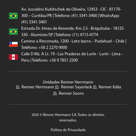
Av. Juscelino Kubitschek de Oliveira, 12453 - CIC - 81170-
300 – Curitiba/PR | Telefone: (41) 3341-3400 | WhatsApp:
(41) 3341-3401
Estrada Dr. Irineu de Resende, Km 2.5 - Briquituba - 18125-
330 - Aluminio/SP | Telefone: (11) 4715-4774
Camino a Rinconada, 1200 - Leto Izarra – Pudahuel – Chile |
Teléfono: +56 2 2270 9000
Calle D Mz. A Lt. 19 - Las Praderas de Lurín - Lurín - Lima –
Peru | Teléfono: +56 9 7851 2500
Unidades Renner Herrmann
Renner Herrmann
Renner Sayerlack
Renner Itália
Renner Sooro
2025 © Renner Herrmann S.A. Todos os direitos
reservados.
Política de Privacidade