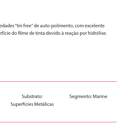
dades “tin free” de auto-polimento, com excelente
cie do filme de tinta devido à reação por hidrólise.
Substrato:
Segmento:
Marine
Superfícies Metálicas