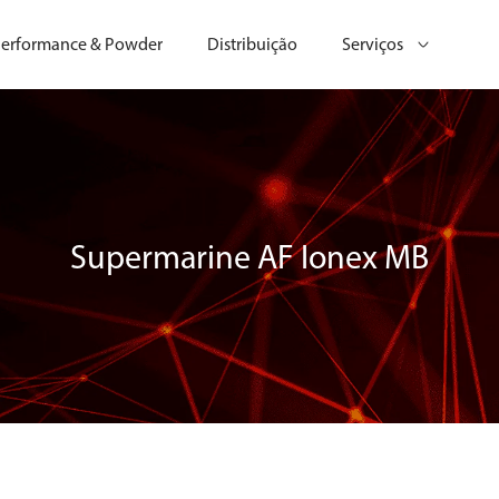
erformance & Powder
Distribuição
Serviços
Supermarine AF Ionex MB