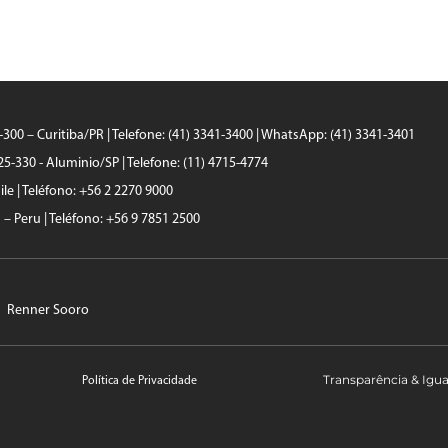
0-300 – Curitiba/PR | Telefone: (41) 3341-3400 | WhatsApp: (41) 3341-3401
25-330 - Aluminio/SP | Telefone: (11) 4715-4774
le | Teléfono: +56 2 2270 9000
a – Peru | Teléfono: +56 9 7851 2500
Renner Sooro
Transparência & Igu
Política de Privacidade