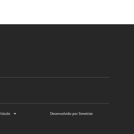
aldade
Desenvolvido por Simetrize