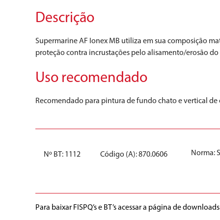
Descrição
Supermarine AF Ionex MB utiliza em sua composição maté
proteção contra incrustações pelo alisamento/erosão do f
Uso recomendado
Recomendado para pintura de fundo chato e vertical de 
Norma:
Nº BT: 1112
Código (A): 870.0606
Para baixar FISPQ’s e BT’s acessar a página de downloads