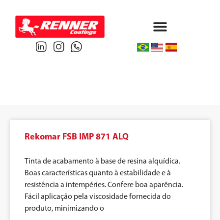
Protective & Marine
Performance & Powder
Rekomar FSB IMP 871 ALQ
Tinta de acabamento à base de resina alquídica.
Boas características quanto à estabilidade e à
resistência a intempéries. Confere boa aparência.
Fácil aplicação pela viscosidade fornecida do
produto, minimizando o