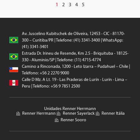
1
2
3
4
5
Av. Juscelino Kubitschek de Oliveira, 12453 - CIC - 81170-
300 – Curitiba/PR | Telefone: (41) 3341-3400 | WhatsApp:
(41) 3341-3401
Estrada Dr. Irineu de Resende, Km 2.5 - Briquituba - 18125-
330 - Aluminio/SP | Telefone: (11) 4715-4774
Camino a Rinconada, 1200 - Leto Izarra – Pudahuel – Chile |
Teléfono: +56 2 2270 9000
Calle D Mz. A Lt. 19 - Las Praderas de Lurín - Lurín - Lima –
Peru | Teléfono: +56 9 7851 2500
Unidades Renner Herrmann
Renner Herrmann
Renner Sayerlack
Renner Itália
Renner Sooro