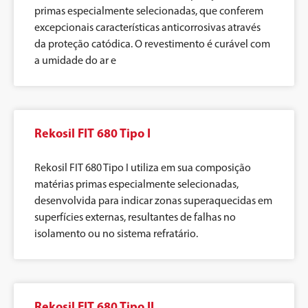
primas especialmente selecionadas, que conferem
excepcionais características anticorrosivas através
da proteção catódica. O revestimento é curável com
a umidade do ar e
Rekosil FIT 680 Tipo I
Rekosil FIT 680 Tipo I utiliza em sua composição
matérias primas especialmente selecionadas,
desenvolvida para indicar zonas superaquecidas em
superfícies externas, resultantes de falhas no
isolamento ou no sistema refratário.
Rekosil FIT 680 Tipo II