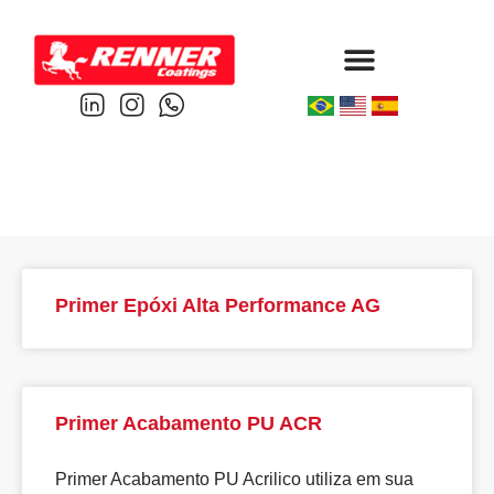
Protective & Marine
Performance & Powder
Primer Epóxi Alta Performance AG
Primer Acabamento PU ACR
Primer Acabamento PU Acrilico utiliza em sua