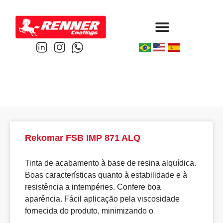
Protective & Marine
Performance & Powder
Rekomar FSB IMP 871 ALQ
Tinta de acabamento à base de resina alquídica.
Boas características quanto à estabilidade e à
resistência a intempéries. Confere boa
aparência. Fácil aplicação pela viscosidade
fornecida do produto, minimizando o