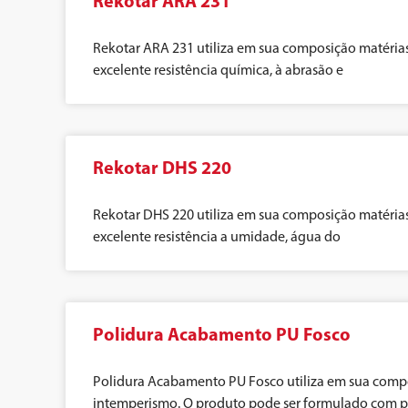
Rekotar ARA 231
Rekotar ARA 231 utiliza em sua composição matérias
excelente resistência química, à abrasão e
Rekotar DHS 220
Rekotar DHS 220 utiliza em sua composição matérias
excelente resistência a umidade, água do
Polidura Acabamento PU Fosco
Polidura Acabamento PU Fosco utiliza em sua compos
intemperismo. O produto pode ser formulado com p