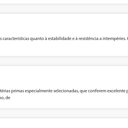
características quanto à estabilidade e à resistência a intempéries.
érias primas especialmente selecionadas, que conferem excelente p
ho, de