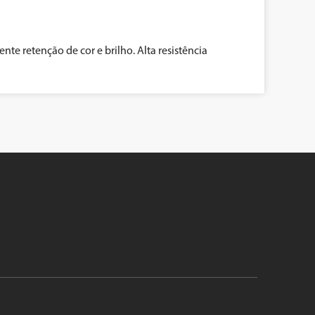
e retenção de cor e brilho. Alta resistência