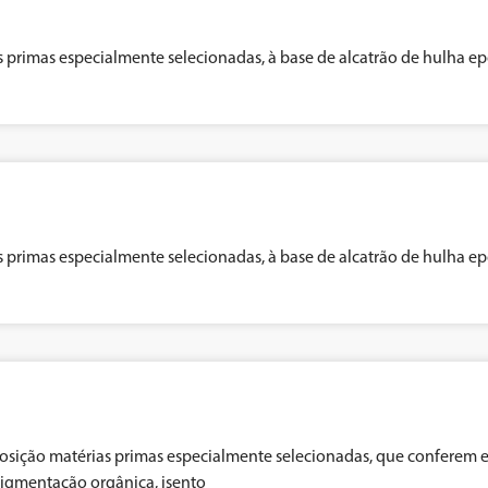
 primas especialmente selecionadas, à base de alcatrão de hulha e
 primas especialmente selecionadas, à base de alcatrão de hulha e
ição matérias primas especialmente selecionadas, que conferem exce
igmentação orgânica, isento