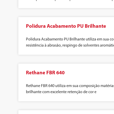
Polidura Acabamento PU Brilhante
Polidura Acabamento PU Brilhante utiliza em sua co
resistência à abrasão, respingo de solventes aromátic
Rethane FBR 640
Rethane FBR 640 utiliza em sua composição matérias
brilhante com excelente retenção de cor e