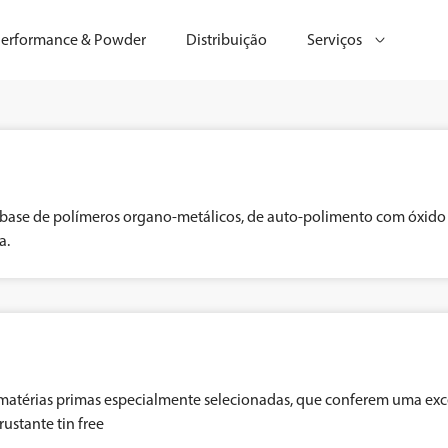
erformance & Powder
Distribuição
Serviços
 à base de polímeros organo-metálicos, de auto-polimento com óxido
a.
matérias primas especialmente selecionadas, que conferem uma exce
ustante tin free