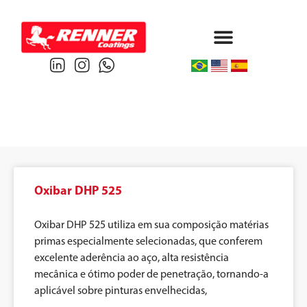
Protective & Marine
Performance & Powder
Oxibar DHP 525
Oxibar DHP 525 utiliza em sua composição matérias
primas especialmente selecionadas, que conferem
excelente aderência ao aço, alta resistência
mecânica e ótimo poder de penetração, tornando-a
aplicável sobre pinturas envelhecidas,