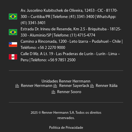
Av. Juscelino Kubitschek de Oliveira, 12453 - CIC - 81170-
300 – Curitiba/PR | Telefone: (41) 3341-3400 | WhatsApp:
(41) 3341-3401
Estrada Dr. Irineu de Resende, Km 2.5 - Briquituba - 18125-
330 - Aluminio/SP | Telefone: (11) 4715-4774
Camino a Rinconada, 1200 - Leto Izarra – Pudahuel – Chile |
Teléfono: +56 2 2270 9000
Calle D Mz. A Lt. 19 - Las Praderas de Lurín - Lurín - Lima –
Peru | Teléfono: +56 9 7851 2500
Unidades Renner Herrmann
Renner Herrmann
Renner Sayerlack
Renner Itália
Renner Sooro
2025 © Renner Herrmann S.A. Todos os direitos
reservados.
Política de Privacidade