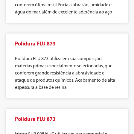
conferem ótima resistência a abrasão, umidade e
água do mar, além de excelente aderência ao aço
Polidura FLU 873
Polidura FLU 873 utiliza em sua composição
matérias primas especialmente selecionadas, que
conferem grande resistência a abrasividade e
ataque de produtos químicos. Acabamento de alta
espessura a base de resina
Polidura FLU 873
Massa SUB 928 NUC utiliza em sua composição