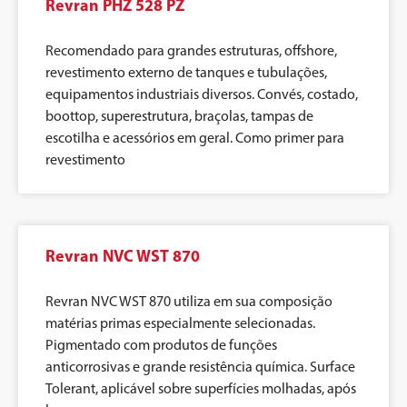
Revran PHZ 528 PZ
Recomendado para grandes estruturas, offshore,
revestimento externo de tanques e tubulações,
equipamentos industriais diversos. Convés, costado,
boottop, superestrutura, braçolas, tampas de
escotilha e acessórios em geral. Como primer para
revestimento
Revran NVC WST 870
Revran NVC WST 870 utiliza em sua composição
matérias primas especialmente selecionadas.
Pigmentado com produtos de funções
anticorrosivas e grande resistência química. Surface
Tolerant, aplicável sobre superfícies molhadas, após