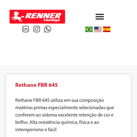
Protective & Marine
Performance & Powder
Rethane FBR 645
Rethane FBR 645 utiliza em sua composição
matérias primas especialmente selecionadas que
conferem ao sistema excelente retenção de cor e
brilho. Alta resistência química, física e ao
intemperismo e fácil