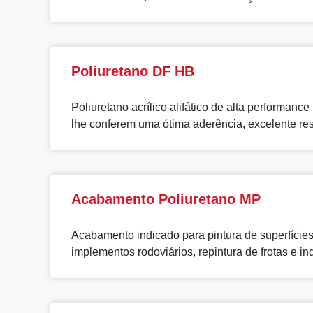
Poliuretano DF HB
Poliuretano acrílico alifático de alta performa
lhe conferem uma ótima aderência, excelente res
Acabamento Poliuretano MP
Acabamento indicado para pintura de superfície
implementos rodoviários, repintura de frotas e in