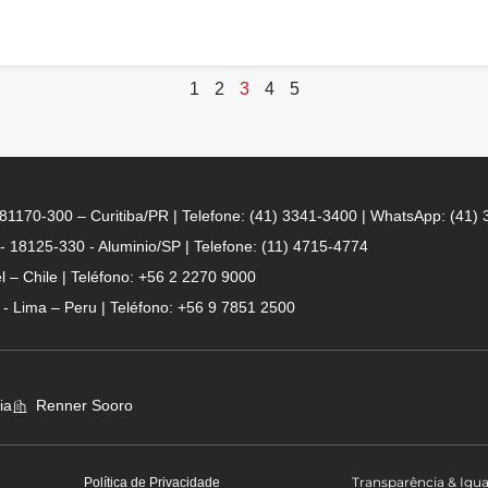
1
2
3
4
5
- 81170-300 – Curitiba/PR | Telefone: (41) 3341-3400 | WhatsApp: (41)
 - 18125-330 - Aluminio/SP | Telefone: (11) 4715-4774
 – Chile | Teléfono: +56 2 2270 9000
n - Lima – Peru | Teléfono: +56 9 7851 2500
ia
Renner Sooro
Transparência & Igu
Política de Privacidade