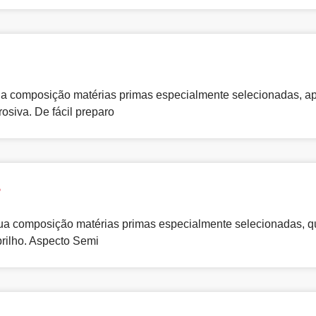
 sua composição matérias primas especialmente selecionadas, a
rosiva. De fácil preparo
B
sua composição matérias primas especialmente selecionadas, q
brilho. Aspecto Semi