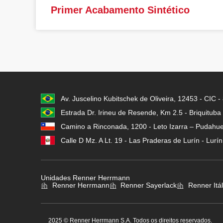
Primer Acabamento Sintético
Av. Juscelino Kubitschek de Oliveira, 12453 - CIC 
Estrada Dr. Irineu de Resende, Km 2.5 - Briquituba
Camino a Rinconada, 1200 - Leto Izarra – Pudahuel
Calle D Mz. A Lt. 19 - Las Praderas de Lurín - Lurí
Unidades Renner Herrmann
Renner Herrmann
Renner Sayerlack
Renner Itál
2025 © Renner Herrmann S.A. Todos os direitos reservados.