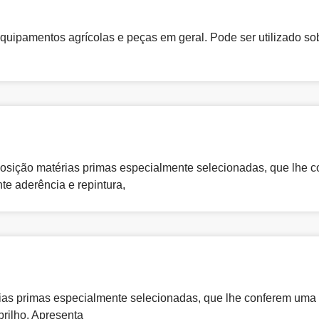
uipamentos agrícolas e peças em geral. Pode ser utilizado sobr
sição matérias primas especialmente selecionadas, que lhe con
e aderência e repintura,
as primas especialmente selecionadas, que lhe conferem uma ex
brilho. Apresenta