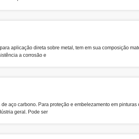
nce para aplicação direta sobre metal, tem em sua composição m
istência a corrosão e
s de aço carbono. Para proteção e embelezamento em pinturas 
dústria geral. Pode ser