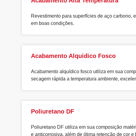
Acabamento Alta Temperatura
Revestimento para superfícies de aço carbono, eq
em boas condições.
Acabamento Alquidico Fosco
Acabamento alquídico fosco utiliza em sua compo
secagem rápida a temperatura ambiente, excelent
Poliuretano DF
Poliuretano DF utiliza em sua composição matéri
e anticorrosiva, além de ótima retenção de cor e 