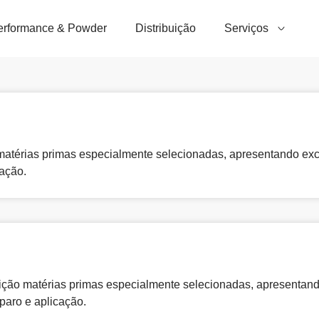
erformance & Powder
Distribuição
Serviços
atérias primas especialmente selecionadas, apresentando exc
cação.
ão matérias primas especialmente selecionadas, apresentando 
eparo e aplicação.