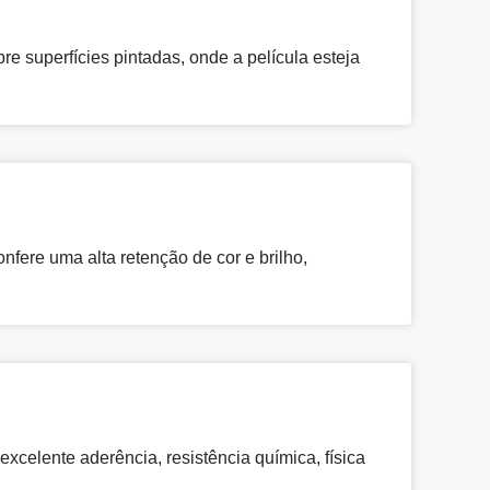
e superfícies pintadas, onde a película esteja
fere uma alta retenção de cor e brilho,
celente aderência, resistência química, física