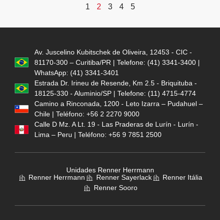
1
2
3
4
5
Av. Juscelino Kubitschek de Oliveira, 12453 - CIC -
81170-300 – Curitiba/PR | Telefone: (41) 3341-3400 |
WhatsApp: (41) 3341-3401
Estrada Dr. Irineu de Resende, Km 2.5 - Briquituba -
18125-330 - Aluminio/SP | Telefone: (11) 4715-4774
Camino a Rinconada, 1200 - Leto Izarra – Pudahuel –
Chile | Teléfono: +56 2 2270 9000
Calle D Mz. A Lt. 19 - Las Praderas de Lurín - Lurín -
Lima – Peru | Teléfono: +56 9 7851 2500
Unidades Renner Herrmann
Renner Herrmann
Renner Sayerlack
Renner Itália
Renner Sooro