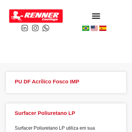
Protective & Marine
Performance & Powder
PU DF Acrílico Fosco IMP
Surfacer Poliuretano LP
Surfacer Poliuretano LP utiliza em sua