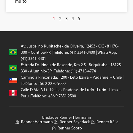
muito
1
2
3
4
5
Av. Juscelino Kubitschek de Oliveira, 12453 - CIC - 81170-
300 – Curitiba/PR | Telefone: (41) 3341-3400 | WhatsApp:
(41) 3341-3401
Estrada Dr. Irineu de Resende, Km 2.5 - Briquituba - 18125-
330 - Aluminio/SP | Telefone: (11) 4715-4774
Camino a Rinconada, 1200 - Leto Izarra – Pudahuel – Chile |
Teléfono: +56 2 2270 9000
Calle D Mz. A Lt. 19 - Las Praderas de Lurín - Lurín - Lima –
Peru | Teléfono: +56 9 7851 2500
Unidades Renner Herrmann
Renner Herrmann
Renner Sayerlack
Renner Itália
Renner Sooro