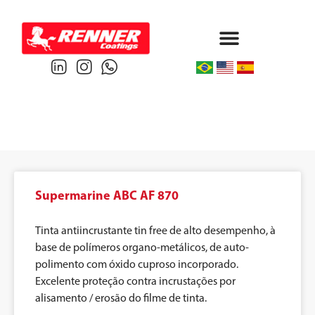
Protective & Marine
Performance & Powder
Supermarine ABC AF 870
Tinta antiincrustante tin free de alto desempenho, à
base de polímeros organo-metálicos, de auto-
polimento com óxido cuproso incorporado.
Excelente proteção contra incrustações por
alisamento / erosão do filme de tinta.