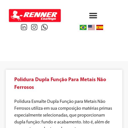
Protective & Marine
Performance & Powder
Polidura Dupla Função Para Metais Não
Ferrosos
Polidura Esmalte Dupla Função para Metais Não
Ferrosos utiliza em sua composição matérias primas
especialmente selecionadas, que proporcionam
dupla função: fundo e acabamento. Isto é, além de