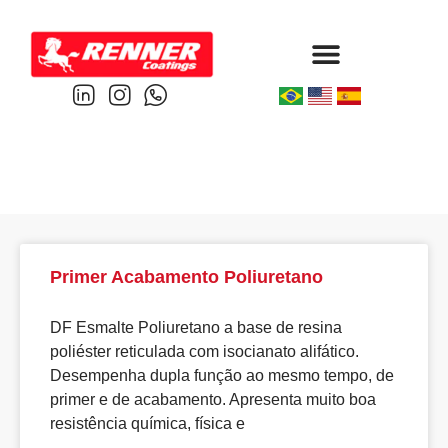
Protective & Marine
Performance & Powder
Primer Acabamento Poliuretano
DF Esmalte Poliuretano a base de resina
poliéster reticulada com isocianato alifático.
Desempenha dupla função ao mesmo tempo, de
primer e de acabamento. Apresenta muito boa
resistência química, física e